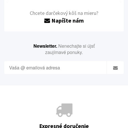
Chcete darčekový kôš na mieru?
Napíšte nám
Newsletter.
Nenechajte si újsť
zaujímavé ponuky.
Expresné doručenie