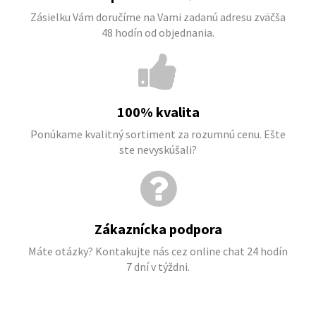
Zásielku Vám doručíme na Vami zadanú adresu zväčša
48 hodín od objednania.
100% kvalita
Ponúkame kvalitný sortiment za rozumnú cenu. Ešte
ste nevyskúšali?
Zákaznícka podpora
Máte otázky? Kontakujte nás cez online chat 24 hodín
7 dní v týždni.