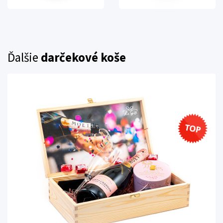
Ďalšie
darčekové koše