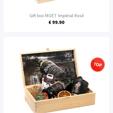
Gift box MOËT Impérial Rosé
€ 99.90