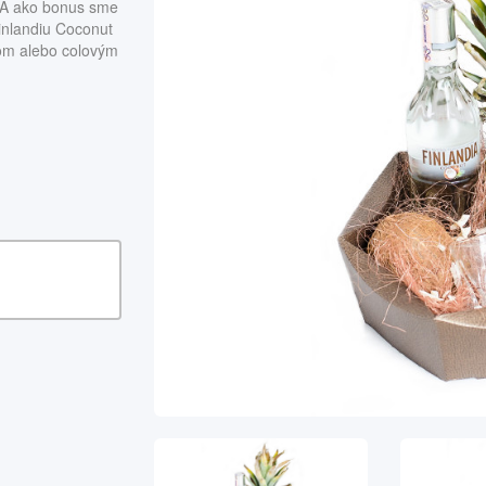
. A ako bonus sme
Finlandiu Coconut
om alebo colovým