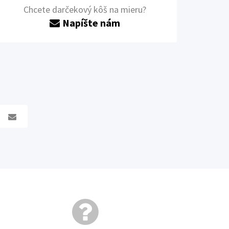
Chcete darčekový kôš na mieru?
Napíšte nám