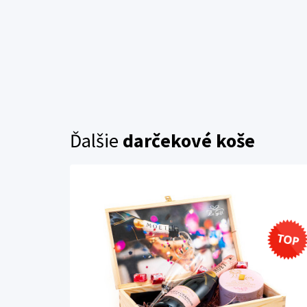
Ďalšie
darčekové koše