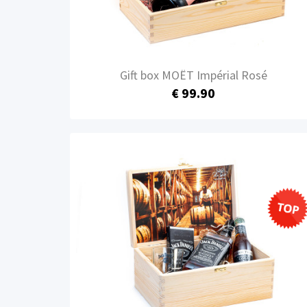
Gift box MOËT Impérial Rosé
€ 99.90