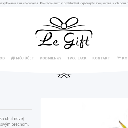
oskytovaniu služieb cookies. Pokračovaním v prehliadaní vyjadrujete svoj súhlas s ich použ
OD
MÔJ ÚČET
PODMIENKY
TVOJ JACK
KONTAKT
KO
ká chuť novej
osovým orechom.