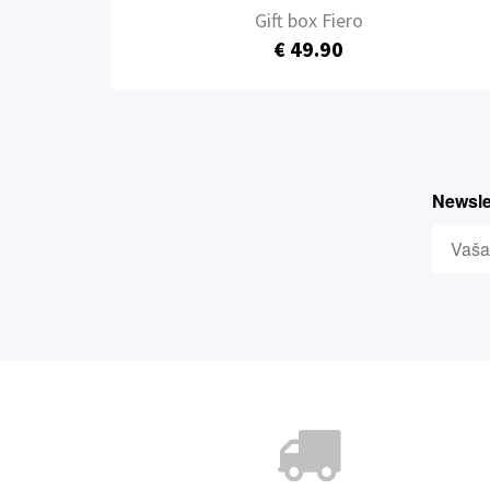
Gift box Fiero
€ 49.90
Newslet