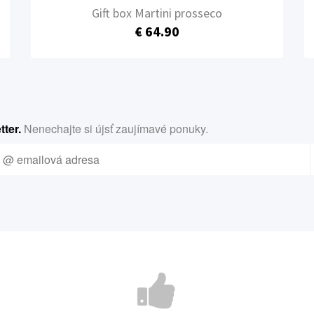
Gift box Martini prosseco
€ 64.90
ter.
Nenechajte si újsť zaujímavé ponuky.