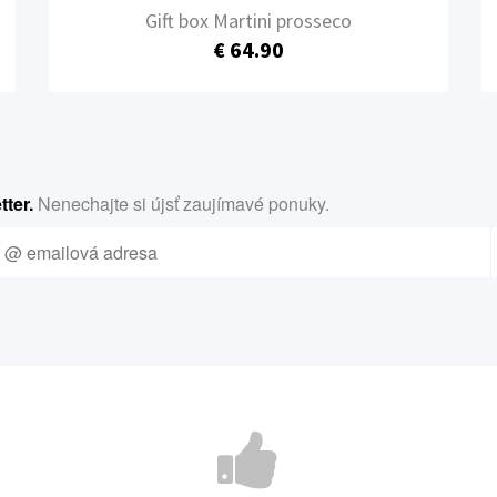
Gift box Martini prosseco
€ 64.90
ter.
Nenechajte si újsť zaujímavé ponuky.