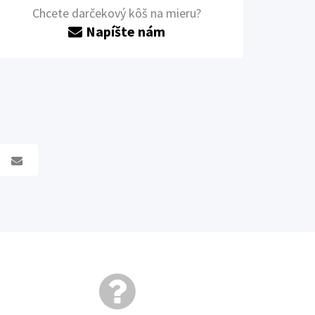
Chcete darčekový kôš na mieru?
Napíšte nám