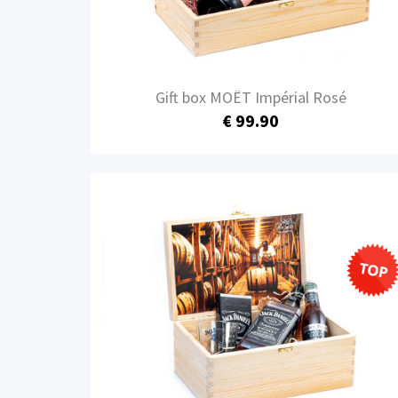
Gift box MOËT Impérial Rosé
€ 99.90