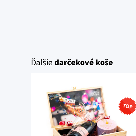
Ďalšie
darčekové koše