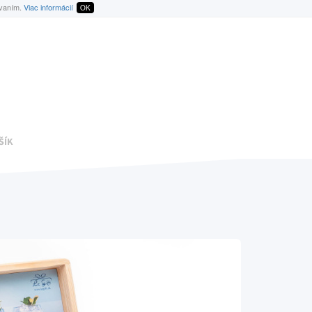
ívaním.
Viac informácií
OK
ŠÍK