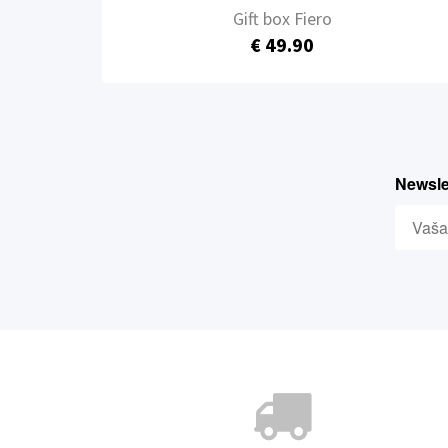
Gift box Fiero
€ 49.90
Newslet